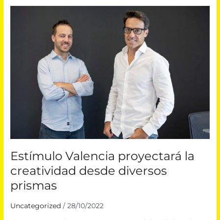
Estímulo
Valencia
proyectará
la
creatividad
desde
diversos
prismas
Estímulo Valencia proyectará la
creatividad desde diversos
prismas
Uncategorized
/
28/10/2022