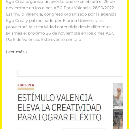
Ego Crea organiza un evento que se celebrará el 26 de
noviembre en los cines ABC Park València, 28/10/2022.-
Estímulo Valencia, congreso organizado por la agencia
Ego Crea y patrocinado por Florida Universitaria,
proyectará la creatividad entendida desde diferentes
prismas el próximo 26 de noviembre en los cines ABC
Park de València. Este evento contará
Leer más »
Estímulo
Valencia
eleva
la
creatividad
para
lograr
el
éxito