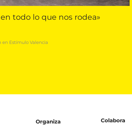
á en todo lo que nos rodea»
n en Estímulo Valencia
Colabora
Organiza