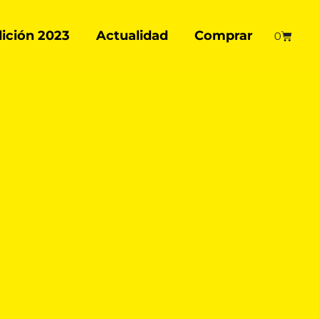
ición 2023
Actualidad
Comprar
Carrito
0