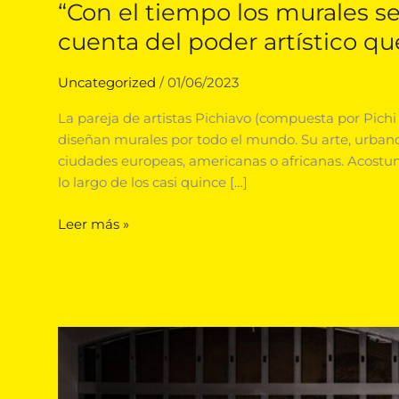
“Con el tiempo los murales se
cuenta del poder artístico qu
Uncategorized
/
01/06/2023
La pareja de artistas Pichiavo (compuesta por Pichi
diseñan murales por todo el mundo. Su arte, urbano
ciudades europeas, americanas o africanas. Acostu
lo largo de los casi quince […]
Leer más »
PichiAvo:
“La
inspiración