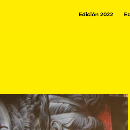
Edición 2022
Ed