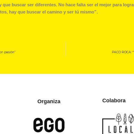
y que buscar ser diferentes. No hace falta ser el mejor para logra
itos, hay que buscar el camino y ser tú mismo”.
con pasión”
PACO ROCA: “L
Colabora
Organiza