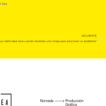
r los
Si
SIGUIENTE
a creatividad nace cuando necesitas una chispa para solucionar un problema”