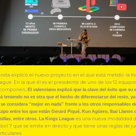
rxita explicó el nuevo proyecto en el que está metido: la K
ague. En la que él es el presidente de uno de los 12 equipo
 componen
. El valenciano explicó que la clave del éxito que su
tá teniendo no es otra que el hecho de diferenciarse del resto, y
 se considera “mejor en nada” frente a los otros responsables d
uipo entre los que están Gerard Piqué, Kun Agüero, Ibai Llanos o
es una nueva modalidad 
sillas, entre otros. La Kings League
tbol 7 que se emite en directo y que tiene unas reglas de j
rticulares.