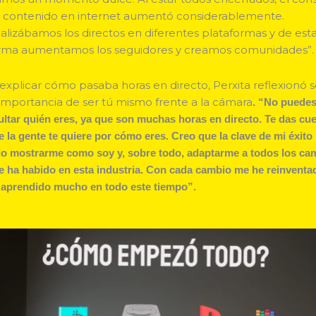
 contenido en internet aumentó considerablemente.
alizábamos los directos en diferentes plataformas y de est
rma aumentamos los seguidores y creamos comunidades”.
 explicar cómo pasaba horas en directo, Perxita reflexionó 
 importancia de ser tú mismo frente a la cámara
. “No puede
ultar quién eres, ya que son muchas horas en directo. Te das cu
e la gente te quiere por cómo eres. Creo que la clave de mi éxito
do mostrarme como soy y, sobre todo, adaptarme a todos los ca
e ha habido en esta industria. Con cada cambio me he reinventa
 aprendido mucho en todo este tiempo”.