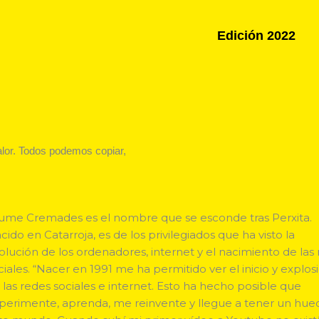
Edición 2022
lor. Todos podemos copiar,
ume Cremades es el nombre que se esconde tras Perxita.
cido en Catarroja, es de los privilegiados que ha visto la
olución de los ordenadores, internet y el nacimiento de las
ciales. “Nacer en 1991 me ha permitido ver el inicio y explos
 las redes sociales e internet. Esto ha hecho posible que
perimente, aprenda, me reinvente y llegue a tener un hue