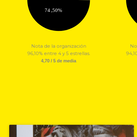
Nota de la organización
No
96,10% entre 4 y 5 estrellas.
94,10
4,70 / 5 de media