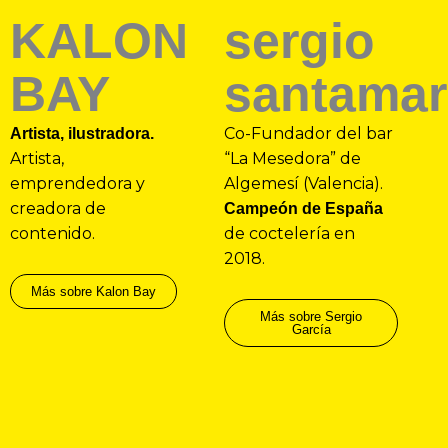
KALON
sergio
BAY
santamar
Co-Fundador del bar
Artista, ilustradora.
Artista,
“La Mesedora” de
emprendedora y
Algemesí (Valencia).
creadora de
Campeón de España
contenido.
de coctelería en
2018.
Más sobre Kalon Bay
Más sobre Sergio
García