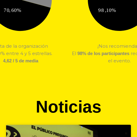
ta de la organización
¡Nos recomienda
% entre 4 y 5 estrellas.
El
re
98% de los participantes
el evento.
4,62 / 5 de media
Noticias