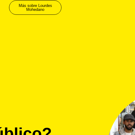
Más sobre Lourdes
Mohedano
úblico?